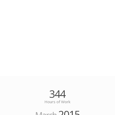
344
Hours of Work
2015