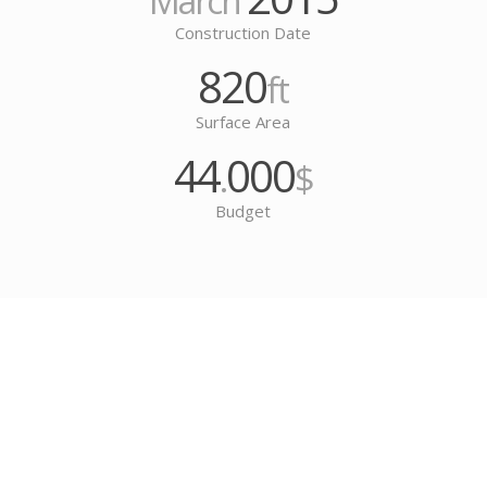
March
Construction Date
820
ft
Surface Area
44
000
.
$
Budget