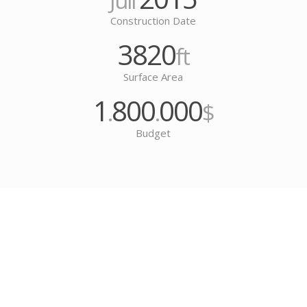
Juli
Construction Date
3820
ft
Surface Area
1
800
000
.
.
$
Budget