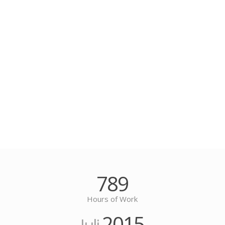
789
Hours of Work
2015